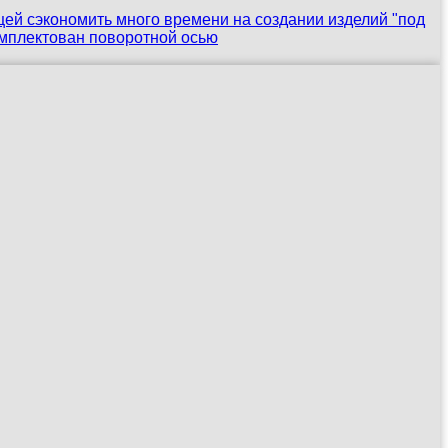
й сэкономить много времени на создании изделий "под
омплектован поворотной осью