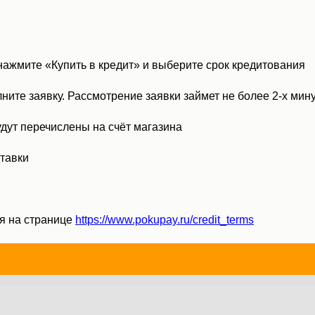
 нажмите «Купить в кредит» и выберите срок кредитования
лните заявку. Рассмотрение заявки займет не более 2-х мин
удут перечислены на счёт магазина
ставки
я на странице
https://www.pokupay.ru/credit_terms