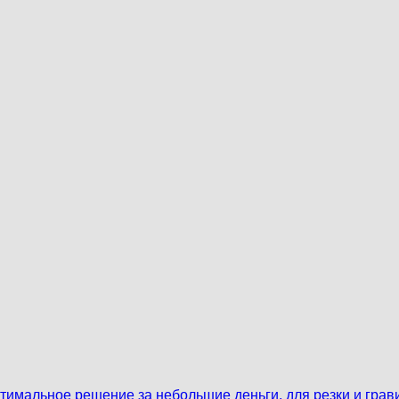
тимальное решение за небольшие деньги, для резки и гравир