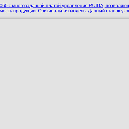
0 с многозадачной платой управления RUIDA, позволяюще
имость продукции. Оригинальная модель. Данный станок ук