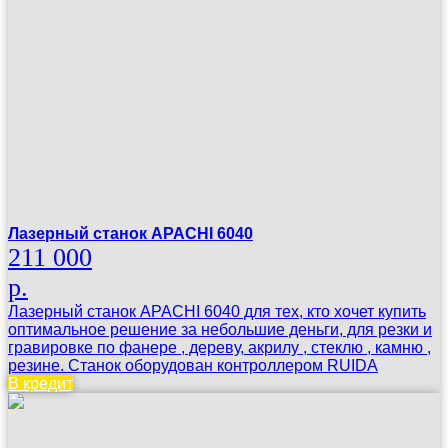
Лазерный станок APACHI 6040
211 000
р.
Лазерный станок APACHI 6040 для тех, кто хочет купить
оптимальное решение за небольшие деньги, для резки и
гравировке по фанере , дереву, акрилу , стеклю , камню ,
резине. Станок оборудован контроллером RUIDA
В кредит