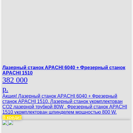
Лазерный станок APACHI 6040 + Фрезерный станок
APACHI 1510
382 000
р.
Акция! Лазерный станок APACHI 6040 + Фрезерный
станок APACHI 1510. Лазерный станок укомплектован
CO2 лазерной трубкой 80W . Фрезерный станок APACHI
1510 укомплектован шпинделем мощностью 800 W.
В кредит