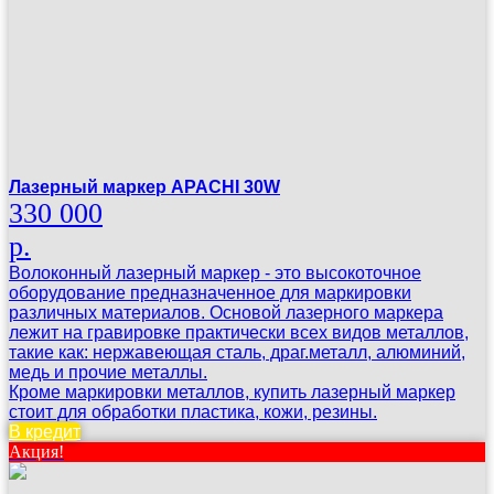
Лазерный маркер APACHI 30W
330 000
р.
Волоконный лазерный маркер - это высокоточное
оборудование предназначенное для маркировки
различных материалов. Основой лазерного маркера
лежит на гравировке практически всех видов металлов,
такие как: нержавеющая сталь, драг.металл, алюминий,
медь и прочие металлы.
Кроме маркировки металлов, купить лазерный маркер
стоит для обработки пластика, кожи, резины.
В кредит
Акция!