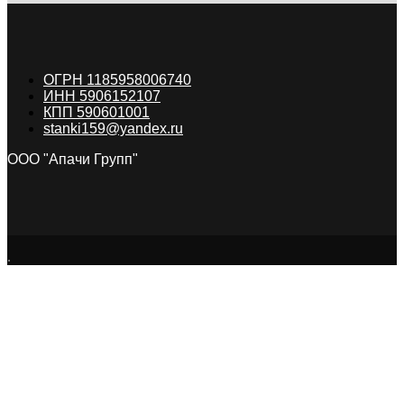
ОГРН 1185958006740
ИНН 5906152107
КПП 590601001
stanki159@yandex.ru
ООО "Апачи Групп"
.