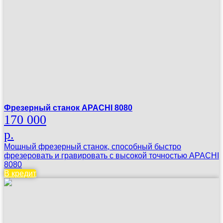
Фрезерный станок APACHI 8080
170 000
р.
Мощный фрезерный станок, способный быстро
фрезеровать и гравировать с высокой точностью APACHI
8080
В кредит