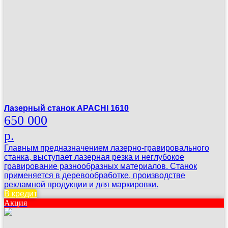
Лазерный станок APACHI 1610
650 000
р.
Главным предназначением лазерно-гравировального
станка, выступает лазерная резка и неглубокое
гравирование разнообразных материалов. Станок
применяется в деревообработке, производстве
рекламной продукции и для маркировки.
В кредит
Акция