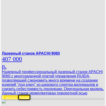
Лазерный станок APACHI 9060
407 000
р.
Надежный профессиональный лазерный станок APACHI
9060 с многозадачной платой управления RUIDA,
позволяющей сэкономить много времени на создании
изделий "под ключ" из широкого спектра материалов и
снизить себестоимость продукции. Оригинальная модель.
Данный станок укомплектован поворотной осью
В кредит
Акция