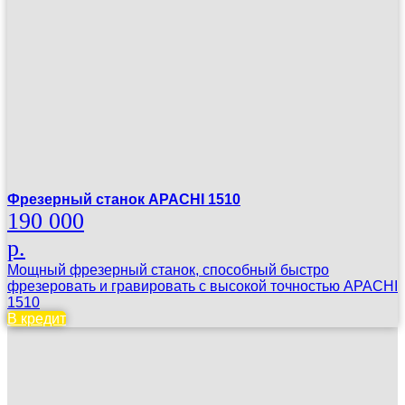
Фрезерный станок APACHI 1510
190 000
р.
Мощный фрезерный станок, способный быстро
фрезеровать и гравировать с высокой точностью APACHI
1510
В кредит