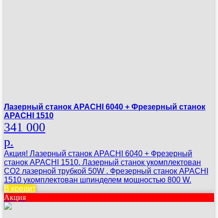
Лазерный станок APACHI 6040 + Фрезерный станок
APACHI 1510
341 000
р.
Акция! Лазерный станок APACHI 6040 + Фрезерный
станок APACHI 1510. Лазерный станок укомплектован
CO2 лазерной трубкой 50W . Фрезерный станок APACHI
1510 укомплектован шпинделем мощностью 800 W.
В кредит
Акция