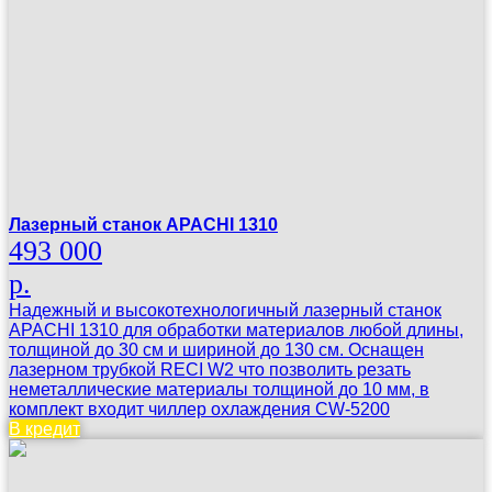
Лазерный станок APACHI 1310
493 000
р.
Надежный и высокотехнологичный лазерный станок
APACHI 1310 для обработки материалов любой длины,
толщиной до 30 см и шириной до 130 см. Оснащен
лазерном трубкой RECI W2 что позволить резать
неметаллические материалы толщиной до 10 мм, в
комплект входит чиллер охлаждения CW-5200
В кредит