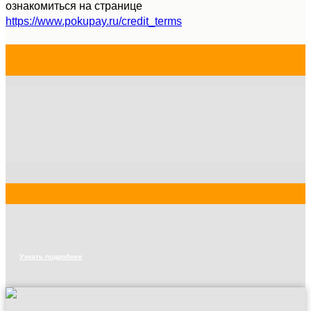
ознакомиться на странице
https://www.pokupay.ru/credit_terms
Узнать подробнее